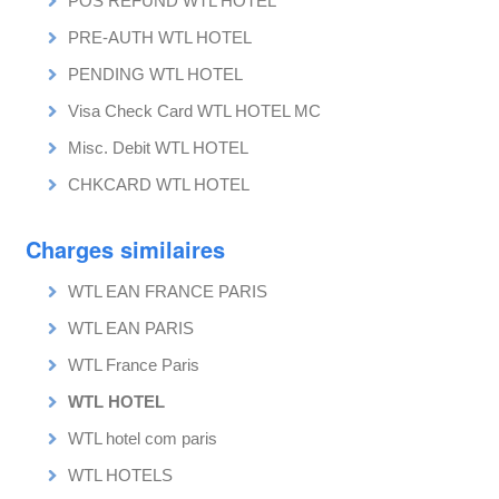
POS REFUND WTL HOTEL
PRE-AUTH WTL HOTEL
PENDING WTL HOTEL
Visa Check Card WTL HOTEL MC
Misc. Debit WTL HOTEL
CHKCARD WTL HOTEL
Charges similaires
WTL EAN FRANCE PARIS
WTL EAN PARIS
WTL France Paris
WTL HOTEL
WTL hotel com paris
WTL HOTELS