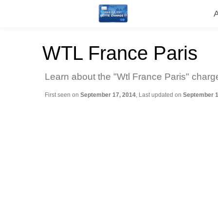
WTL France Paris
Learn about the "Wtl France Paris" charge
First seen on
September 17, 2014
, Last updated on
September 1