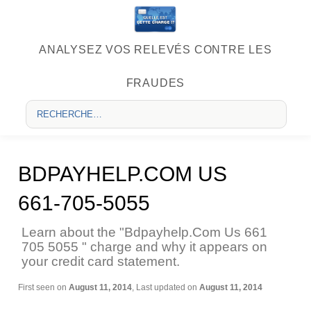
ANALYSEZ VOS RELEVÉS CONTRE LES
FRAUDES
BDPAYHELP.COM US
661-705-5055
Learn about the "Bdpayhelp.Com Us 661
705 5055 " charge and why it appears on
your credit card statement.
First seen on
August 11, 2014
, Last updated on
August 11, 2014