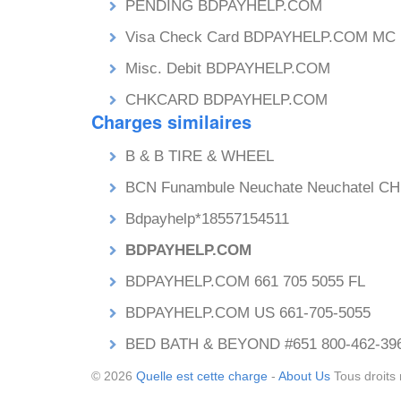
PENDING BDPAYHELP.COM
Visa Check Card BDPAYHELP.COM MC
Misc. Debit BDPAYHELP.COM
CHKCARD BDPAYHELP.COM
Charges similaires
B & B TIRE & WHEEL
BCN Funambule Neuchate Neuchatel C
Bdpayhelp*18557154511
BDPAYHELP.COM
BDPAYHELP.COM 661 705 5055 FL
BDPAYHELP.COM US 661-705-5055
BED BATH & BEYOND #651 800-462-39
© 2026
Quelle est cette charge
-
About Us
Tous droits