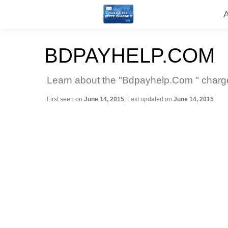
BDPAYHELP.COM
Learn about the "Bdpayhelp.Com " charge 
First seen on
June 14, 2015
, Last updated on
June 14, 2015