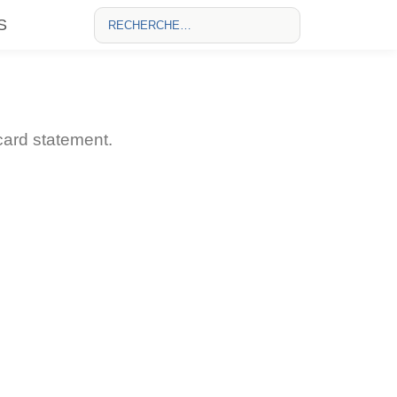
S
card statement.