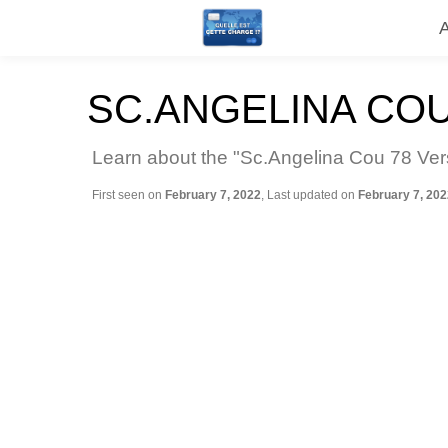
SC.ANGELINA COU
Learn about the "Sc.Angelina Cou 78 Vers
First seen on
February 7, 2022
, Last updated on
February 7, 202