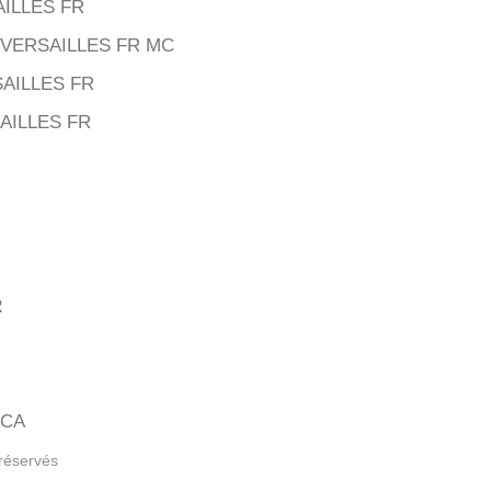
ILLES FR
78VERSAILLES FR MC
SAILLES FR
AILLES FR
R
 CA
 réservés