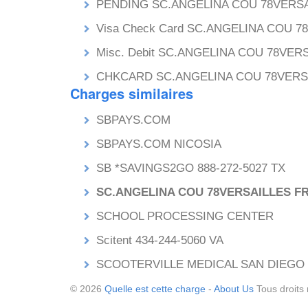
PENDING SC.ANGELINA COU 78VERSA
Visa Check Card SC.ANGELINA COU 
Misc. Debit SC.ANGELINA COU 78VER
CHKCARD SC.ANGELINA COU 78VERS
Charges similaires
SBPAYS.COM
SBPAYS.COM NICOSIA
SB *SAVINGS2GO 888-272-5027 TX
SC.ANGELINA COU 78VERSAILLES F
SCHOOL PROCESSING CENTER
Scitent 434-244-5060 VA
SCOOTERVILLE MEDICAL SAN DIEGO
© 2026
Quelle est cette charge
-
About Us
Tous droits