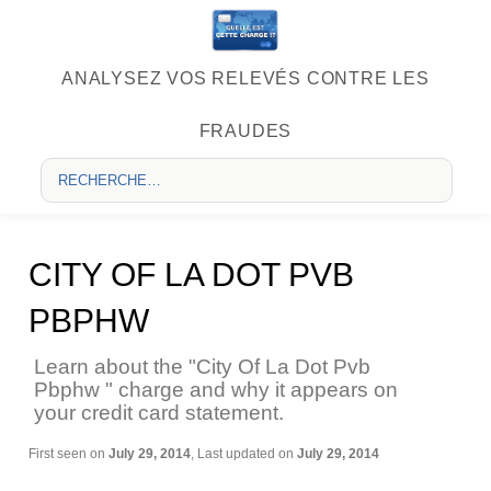
ANALYSEZ VOS RELEVÉS CONTRE LES
FRAUDES
CITY OF LA DOT PVB
PBPHW
Learn about the "City Of La Dot Pvb
Pbphw " charge and why it appears on
your credit card statement.
First seen on
July 29, 2014
, Last updated on
July 29, 2014