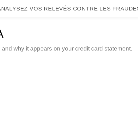
ANALYSEZ VOS RELEVÉS CONTRE LES FRAUDE
A
e and why it appears on your credit card statement.