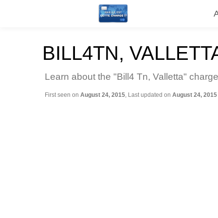
BILL4TN, VALLETT
Learn about the "Bill4 Tn, Valletta" charg
First seen on
August 24, 2015
, Last updated on
August 24, 2015